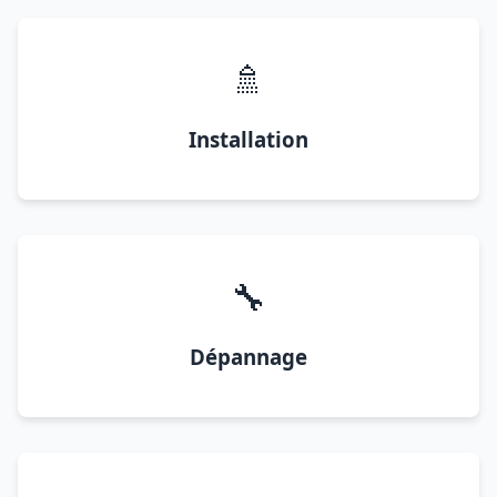
🚿
Installation
🔧
Dépannage