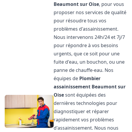
Beaumont sur Oise
, pour vous
proposer nos services de qualité
pour résoudre tous vos
problèmes d'assainissement.
Nous intervenons 24h/24 et 7j/7
pour répondre à vos besoins
urgents, que ce soit pour une
fuite d'eau, un bouchon, ou une
panne de chauffe-eau. Nos
équipes de
Plombier
assainissement
Beaumont sur
Oise
sont équipées des
dernières technologies pour
diagnostiquer et réparer
rapidement vos problèmes
d'assainissement. Nous nous