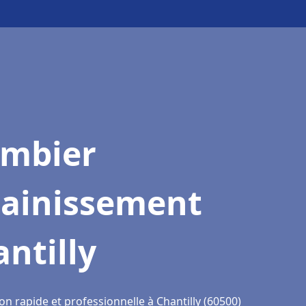
ombier
sainissement
ntilly
on rapide et professionnelle à Chantilly (60500)