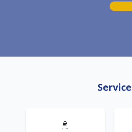
Service
🚿