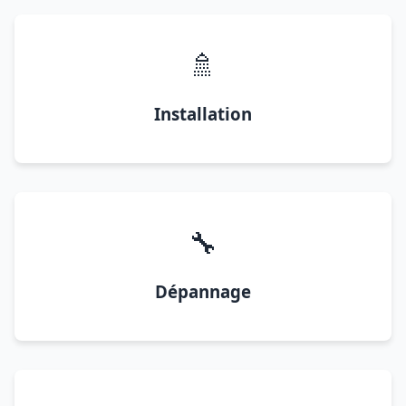
🚿
Installation
🔧
Dépannage