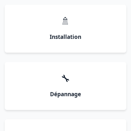
🚿
Installation
🔧
Dépannage