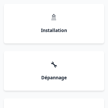
🚿
Installation
🔧
Dépannage