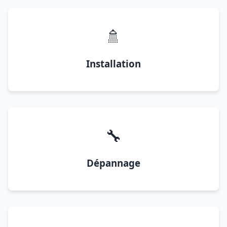
🚿
Installation
🔧
Dépannage