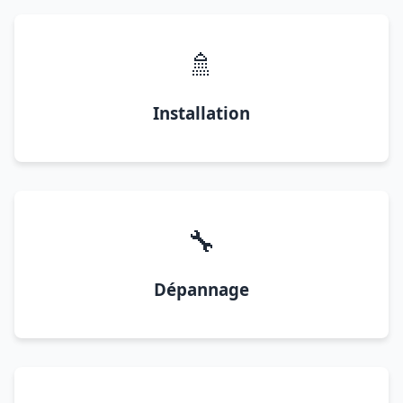
🚿
Installation
🔧
Dépannage