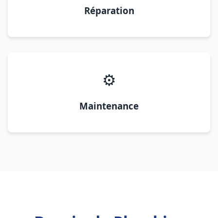
Réparation
⚙️
Maintenance