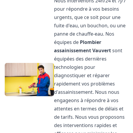
Nous intervenons 24h/24 et 7j/7
pour répondre à vos besoins
urgents, que ce soit pour une
fuite d'eau, un bouchon, ou une
panne de chauffe-eau. Nos
équipes de
Plombier
assainissement
Vauvert
sont
équipées des dernières
technologies pour
diagnostiquer et réparer
rapidement vos problèmes
d'assainissement. Nous nous
engageons à répondre à vos
attentes en termes de délais et
de tarifs. Nous vous proposons
des interventions rapides et