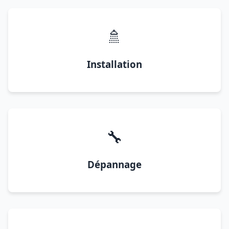
🚿
Installation
🔧
Dépannage