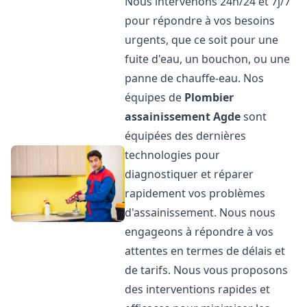
Nous intervenons 24h/24 et 7j/7
pour répondre à vos besoins
urgents, que ce soit pour une
fuite d'eau, un bouchon, ou une
panne de chauffe-eau. Nos
équipes de
Plombier
assainissement
Agde
sont
équipées des dernières
technologies pour
diagnostiquer et réparer
rapidement vos problèmes
d'assainissement. Nous nous
engageons à répondre à vos
attentes en termes de délais et
de tarifs. Nous vous proposons
des interventions rapides et