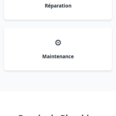
Réparation
⚙️
Maintenance