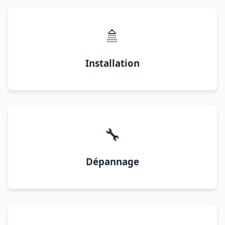
🚿
Installation
🔧
Dépannage