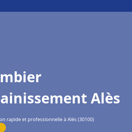
ombier
sainissement Alès
on rapide et professionnelle à Alès (30100)