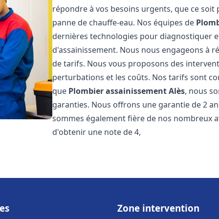
répondre à vos besoins urgents, que ce soit
panne de chauffe-eau. Nos équipes de
Plomb
dernières technologies pour diagnostiquer 
d'assainissement. Nous nous engageons à rép
de tarifs. Nous vous proposons des intervent
perturbations et les coûts. Nos tarifs sont co
que
Plombier assainissement
Alès
, nous so
garanties. Nous offrons une garantie de 2 an
sommes également fière de nos nombreux avis
d'obtenir une note de 4,
es
Zone intervention