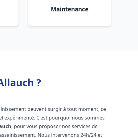
Maintenance
llauch ?
sainissement peuvent surgir à tout moment, ce
nnel expérimenté. C'est pourquoi nous sommes
lauch
, pour vous proposer nos services de
assainissement. Nous intervenons 24h/24 et