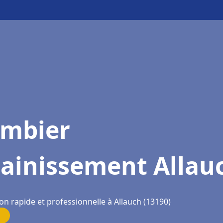
ombier
sainissement Allau
on rapide et professionnelle à Allauch (13190)