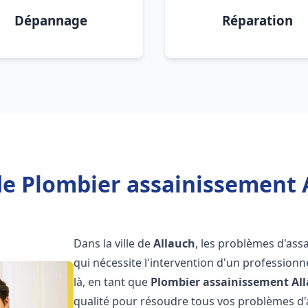
Dépannage
Réparation
de Plombier assainissement A
Dans la ville de
Allauch
, les problèmes d'as
qui nécessite l'intervention d'un professio
là, en tant que
Plombier assainissement
Al
qualité pour résoudre tous vos problèmes d'