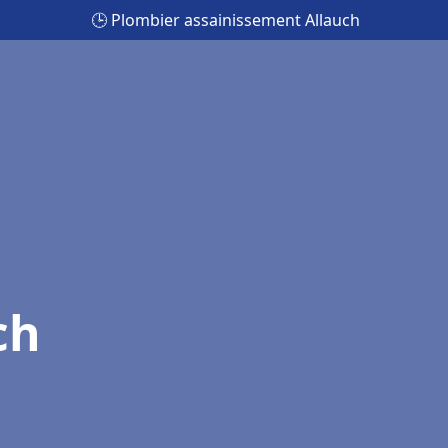
🕒 Plombier assainissement Allauch
ch