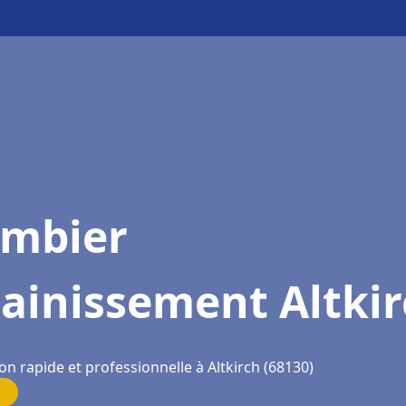
ombier
ainissement Altki
on rapide et professionnelle à Altkirch (68130)