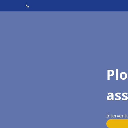
📞
Pl
ass
Interventi