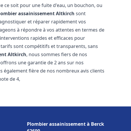
e ce soit pour une fuite d'eau, un bouchon, ou
lombier assainissement
Altkirch
sont
iagnostiquer et réparer rapidement vos
ageons à répondre à vos attentes en termes de
interventions rapides et efficaces pour
 tarifs sont compétitifs et transparents, sans
ent
Altkirch
, nous sommes fiers de nos
 offrons une garantie de 2 ans sur nos
s également fière de nos nombreux avis clients
note de 4,
Plombier assainissement à Berck