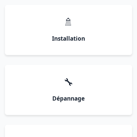
🚿
Installation
🔧
Dépannage