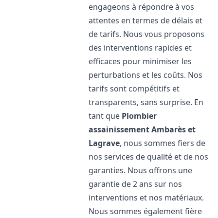
engageons à répondre à vos
attentes en termes de délais et
de tarifs. Nous vous proposons
des interventions rapides et
efficaces pour minimiser les
perturbations et les coûts. Nos
tarifs sont compétitifs et
transparents, sans surprise. En
tant que
Plombier
assainissement
Ambarès et
Lagrave
, nous sommes fiers de
nos services de qualité et de nos
garanties. Nous offrons une
garantie de 2 ans sur nos
interventions et nos matériaux.
Nous sommes également fière