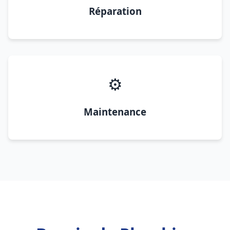
Réparation
⚙️
Maintenance