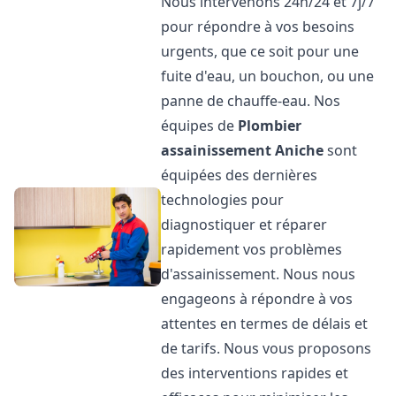
Nous intervenons 24h/24 et 7j/7
pour répondre à vos besoins
urgents, que ce soit pour une
fuite d'eau, un bouchon, ou une
panne de chauffe-eau. Nos
équipes de
Plombier
assainissement
Aniche
sont
équipées des dernières
technologies pour
diagnostiquer et réparer
rapidement vos problèmes
d'assainissement. Nous nous
engageons à répondre à vos
attentes en termes de délais et
de tarifs. Nous vous proposons
des interventions rapides et