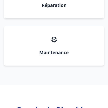
Réparation
⚙️
Maintenance