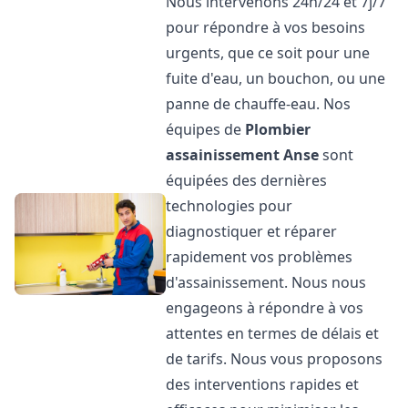
Nous intervenons 24h/24 et 7j/7
pour répondre à vos besoins
urgents, que ce soit pour une
fuite d'eau, un bouchon, ou une
panne de chauffe-eau. Nos
équipes de
Plombier
assainissement
Anse
sont
équipées des dernières
technologies pour
diagnostiquer et réparer
rapidement vos problèmes
d'assainissement. Nous nous
engageons à répondre à vos
attentes en termes de délais et
de tarifs. Nous vous proposons
des interventions rapides et