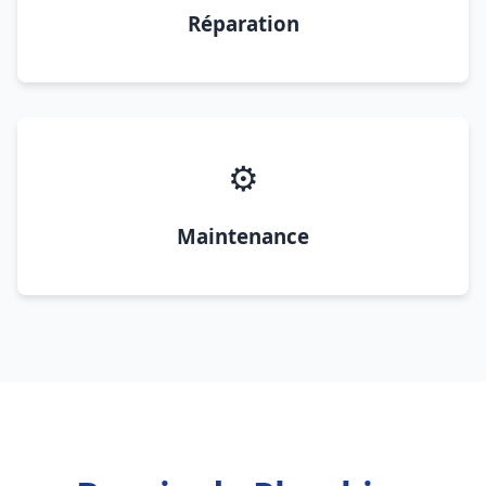
Réparation
⚙️
Maintenance