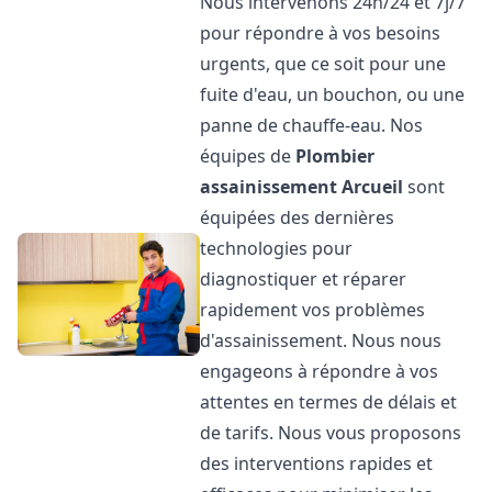
Nous intervenons 24h/24 et 7j/7
pour répondre à vos besoins
urgents, que ce soit pour une
fuite d'eau, un bouchon, ou une
panne de chauffe-eau. Nos
équipes de
Plombier
assainissement
Arcueil
sont
équipées des dernières
technologies pour
diagnostiquer et réparer
rapidement vos problèmes
d'assainissement. Nous nous
engageons à répondre à vos
attentes en termes de délais et
de tarifs. Nous vous proposons
des interventions rapides et