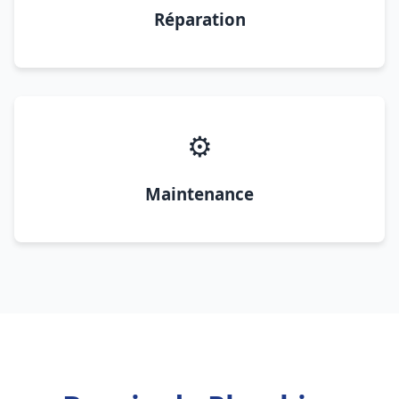
Réparation
⚙️
Maintenance