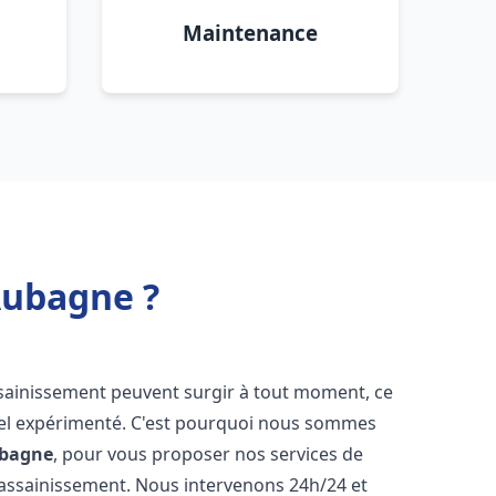
Maintenance
Aubagne ?
ssainissement peuvent surgir à tout moment, ce
nnel expérimenté. C'est pourquoi nous sommes
bagne
, pour vous proposer nos services de
assainissement. Nous intervenons 24h/24 et