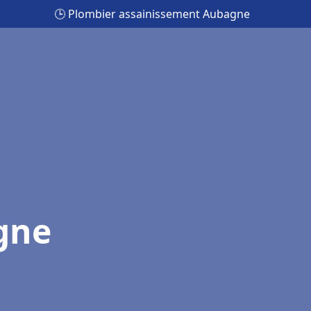
🕒 Plombier assainissement Aubagne
gne