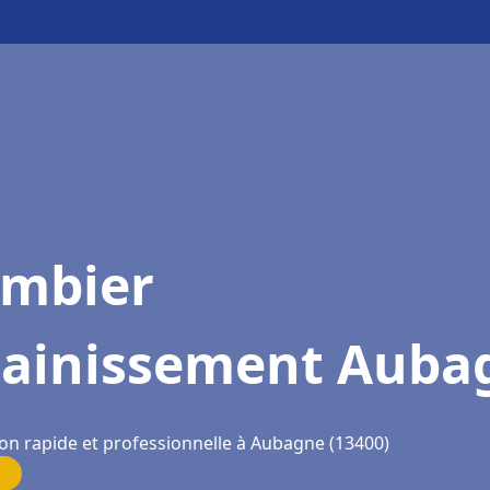
ombier
sainissement Auba
ion rapide et professionnelle à Aubagne (13400)