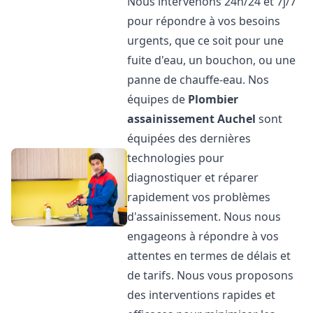
Nous intervenons 24h/24 et 7j/7
pour répondre à vos besoins
urgents, que ce soit pour une
fuite d'eau, un bouchon, ou une
panne de chauffe-eau. Nos
équipes de
Plombier
assainissement
Auchel
sont
équipées des dernières
technologies pour
diagnostiquer et réparer
rapidement vos problèmes
d'assainissement. Nous nous
engageons à répondre à vos
attentes en termes de délais et
de tarifs. Nous vous proposons
des interventions rapides et