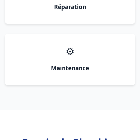
Réparation
⚙️
Maintenance