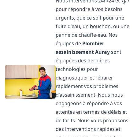
Nous intervenons 24h/24 et 7j/7
pour répondre à vos besoins
urgents, que ce soit pour une
fuite d'eau, un bouchon, ou une
panne de chauffe-eau. Nos
équipes de
Plombier
assainissement
Auray
sont
équipées des dernières
technologies pour
diagnostiquer et réparer
rapidement vos problèmes
d'assainissement. Nous nous
engageons à répondre à vos
attentes en termes de délais et
de tarifs. Nous vous proposons
des interventions rapides et