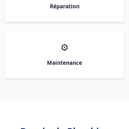
Réparation
⚙️
Maintenance