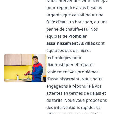
Nous intervenons 24h/24 et 7j/7
pour répondre à vos besoins
urgents, que ce soit pour une
fuite d'eau, un bouchon, ou une
panne de chauffe-eau. Nos
équipes de
Plombier
assainissement
Aurillac
sont
équipées des dernières
technologies pour
diagnostiquer et réparer
rapidement vos problèmes
d'assainissement. Nous nous
engageons à répondre à vos
attentes en termes de délais et
de tarifs. Nous vous proposons
des interventions rapides et