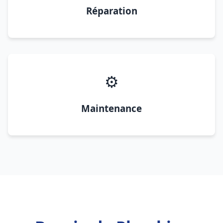
Réparation
⚙️
Maintenance