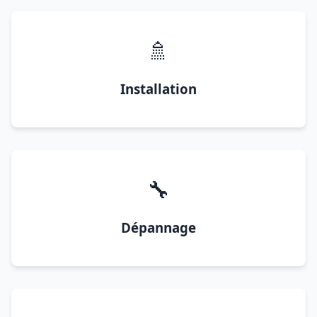
🚿
Installation
🔧
Dépannage