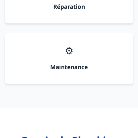
Réparation
⚙️
Maintenance