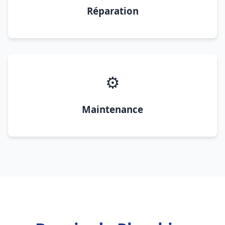
Réparation
⚙️
Maintenance