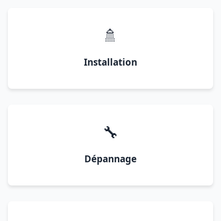
🚿
Installation
🔧
Dépannage