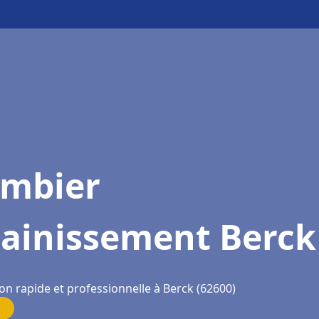
ombier
sainissement Berck
on rapide et professionnelle à Berck (62600)