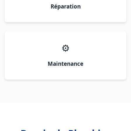
Réparation
⚙️
Maintenance