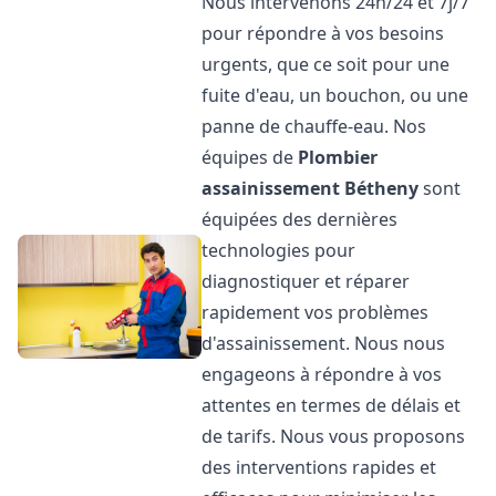
Nous intervenons 24h/24 et 7j/7
pour répondre à vos besoins
urgents, que ce soit pour une
fuite d'eau, un bouchon, ou une
panne de chauffe-eau. Nos
équipes de
Plombier
assainissement
Bétheny
sont
équipées des dernières
technologies pour
diagnostiquer et réparer
rapidement vos problèmes
d'assainissement. Nous nous
engageons à répondre à vos
attentes en termes de délais et
de tarifs. Nous vous proposons
des interventions rapides et