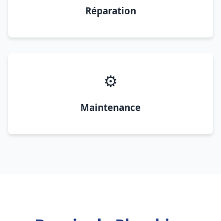
Réparation
⚙️
Maintenance