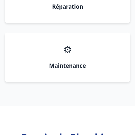
Réparation
⚙️
Maintenance