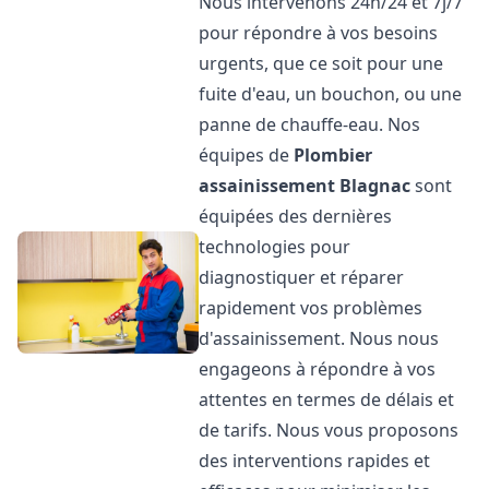
Nous intervenons 24h/24 et 7j/7
pour répondre à vos besoins
urgents, que ce soit pour une
fuite d'eau, un bouchon, ou une
panne de chauffe-eau. Nos
équipes de
Plombier
assainissement
Blagnac
sont
équipées des dernières
technologies pour
diagnostiquer et réparer
rapidement vos problèmes
d'assainissement. Nous nous
engageons à répondre à vos
attentes en termes de délais et
de tarifs. Nous vous proposons
des interventions rapides et