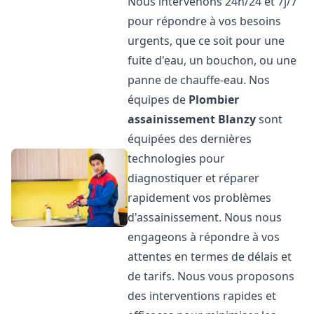
Nous intervenons 24h/24 et 7j/7
pour répondre à vos besoins
urgents, que ce soit pour une
fuite d'eau, un bouchon, ou une
panne de chauffe-eau. Nos
équipes de
Plombier
assainissement
Blanzy
sont
équipées des dernières
technologies pour
diagnostiquer et réparer
rapidement vos problèmes
d'assainissement. Nous nous
engageons à répondre à vos
attentes en termes de délais et
de tarifs. Nous vous proposons
des interventions rapides et