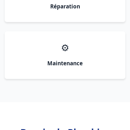
Réparation
⚙️
Maintenance