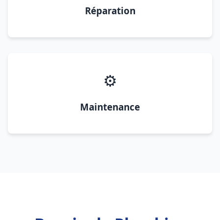
Réparation
⚙️
Maintenance