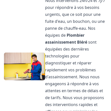
Nous intervenons 24h/24 et 7j/7
pour répondre à vos besoins
urgents, que ce soit pour une
fuite d'eau, un bouchon, ou une
panne de chauffe-eau. Nos
équipes de
Plombier
assainissement
Bléré
sont
équipées des dernières
technologies pour
diagnostiquer et réparer
rapidement vos problèmes
d'assainissement. Nous nous
engageons à répondre à vos
attentes en termes de délais et
de tarifs. Nous vous proposons
des interventions rapides et