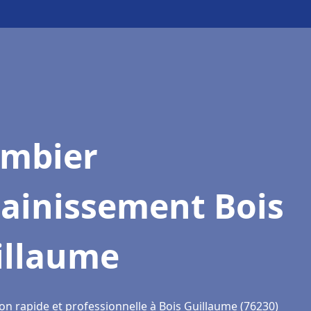
ombier
sainissement Bois
illaume
on rapide et professionnelle à Bois Guillaume (76230)