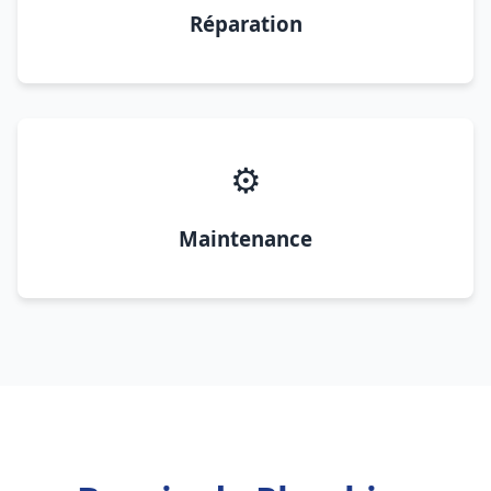
Réparation
⚙️
Maintenance