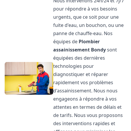
Nous intervenons 24h/24 et 7j/7
pour répondre à vos besoins
urgents, que ce soit pour une
fuite d'eau, un bouchon, ou une
panne de chauffe-eau. Nos
équipes de
Plombier
assainissement
Bondy
sont
équipées des dernières
technologies pour
diagnostiquer et réparer
rapidement vos problèmes
d'assainissement. Nous nous
engageons à répondre à vos
attentes en termes de délais et
de tarifs. Nous vous proposons
des interventions rapides et