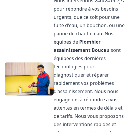
Nous intervenons 24h/24 et 7j/7
pour répondre à vos besoins
urgents, que ce soit pour une
fuite d'eau, un bouchon, ou une
panne de chauffe-eau. Nos
équipes de
Plombier
assainissement
Boucau
sont
équipées des dernières
technologies pour
diagnostiquer et réparer
rapidement vos problèmes
d'assainissement. Nous nous
engageons à répondre à vos
attentes en termes de délais et
de tarifs. Nous vous proposons
des interventions rapides et