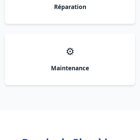
Réparation
⚙️
Maintenance