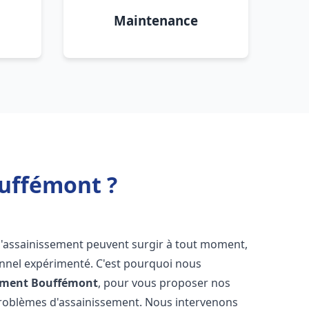
Maintenance
uffémont ?
d'assainissement peuvent surgir à tout moment,
ionnel expérimenté. C'est pourquoi nous
ement
Bouffémont
, pour vous proposer nos
problèmes d'assainissement. Nous intervenons