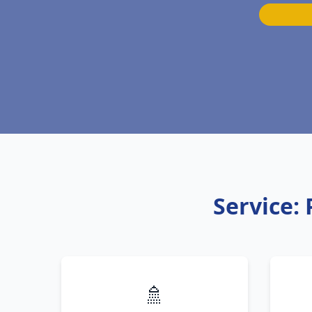
Service:
🚿