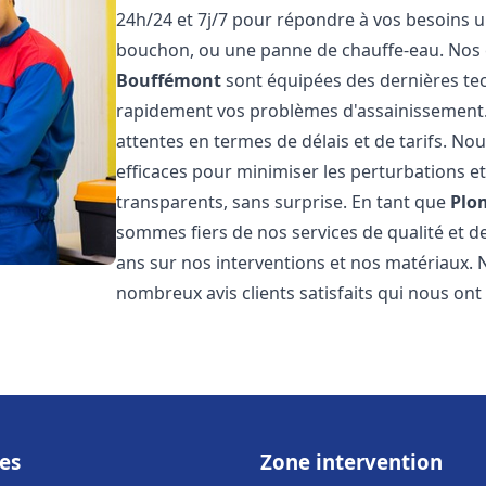
24h/24 et 7j/7 pour répondre à vos besoins ur
bouchon, ou une panne de chauffe-eau. Nos
Bouffémont
sont équipées des dernières te
rapidement vos problèmes d'assainissement
attentes en termes de délais et de tarifs. N
efficaces pour minimiser les perturbations et 
transparents, sans surprise. En tant que
Plo
sommes fiers de nos services de qualité et d
ans sur nos interventions et nos matériaux
nombreux avis clients satisfaits qui nous ont
es
Zone intervention