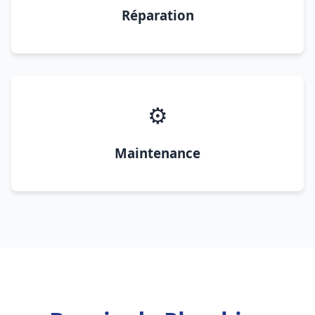
Réparation
⚙️
Maintenance