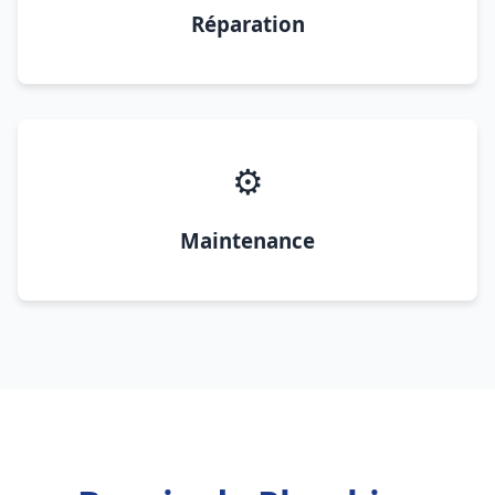
Réparation
⚙️
Maintenance