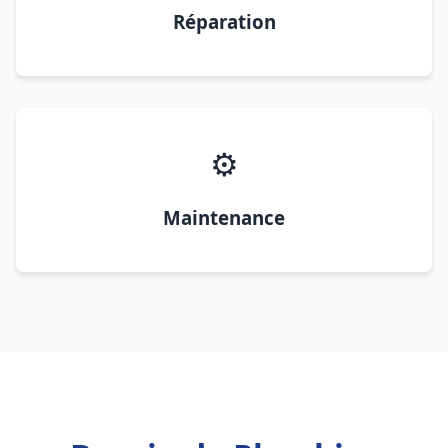
Réparation
⚙️
Maintenance