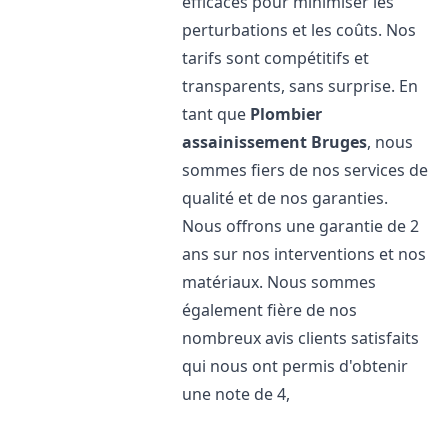
efficaces pour minimiser les
perturbations et les coûts. Nos
tarifs sont compétitifs et
transparents, sans surprise. En
tant que
Plombier
assainissement
Bruges
, nous
sommes fiers de nos services de
qualité et de nos garanties.
Nous offrons une garantie de 2
ans sur nos interventions et nos
matériaux. Nous sommes
également fière de nos
nombreux avis clients satisfaits
qui nous ont permis d'obtenir
une note de 4,