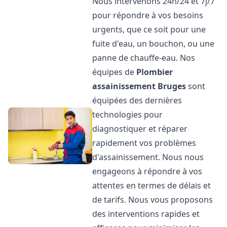
Nous intervenons 24h/24 et 7j/7
pour répondre à vos besoins
urgents, que ce soit pour une
fuite d'eau, un bouchon, ou une
panne de chauffe-eau. Nos
équipes de
Plombier
assainissement
Bruges
sont
équipées des dernières
technologies pour
diagnostiquer et réparer
rapidement vos problèmes
d'assainissement. Nous nous
engageons à répondre à vos
attentes en termes de délais et
de tarifs. Nous vous proposons
des interventions rapides et