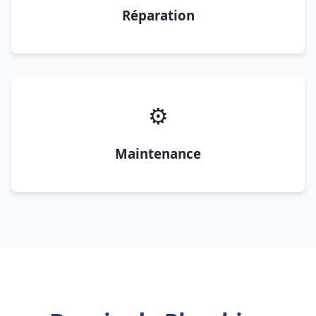
Réparation
⚙️
Maintenance