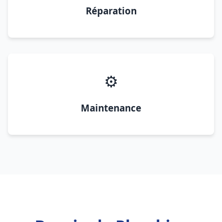
Réparation
⚙️
Maintenance