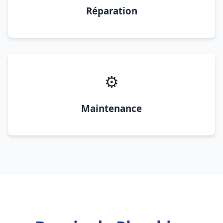
Réparation
⚙️
Maintenance