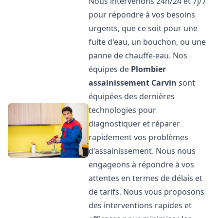
Nous intervenons 24h/24 et 7j/7
pour répondre à vos besoins
urgents, que ce soit pour une
fuite d'eau, un bouchon, ou une
panne de chauffe-eau. Nos
équipes de
Plombier
assainissement
Carvin
sont
équipées des dernières
technologies pour
diagnostiquer et réparer
rapidement vos problèmes
d'assainissement. Nous nous
engageons à répondre à vos
attentes en termes de délais et
de tarifs. Nous vous proposons
des interventions rapides et