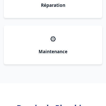
Réparation
⚙️
Maintenance