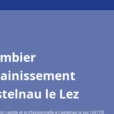
ombier
sainissement
telnau le Lez
on rapide et professionnelle à Castelnau le Lez (34170)