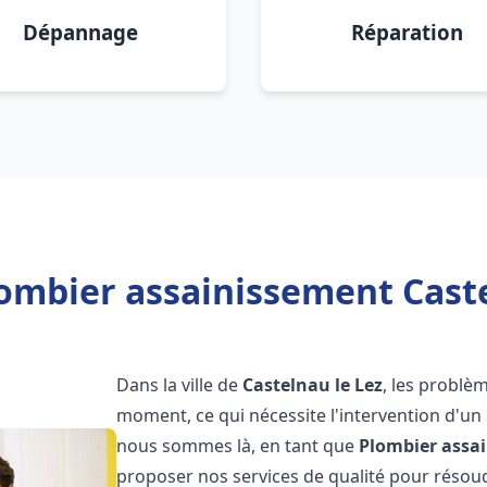
Dépannage
Réparation
ombier assainissement Caste
Dans la ville de
Castelnau le Lez
, les problè
moment, ce qui nécessite l'intervention d'un
nous sommes là, en tant que
Plombier assa
proposer nos services de qualité pour réso