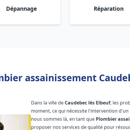
Dépannage
Réparation
mbier assainissement Caudebe
Dans la ville de
Caudebec lès Elbeuf
, les pr
moment, ce qui nécessite l'intervention d'un
nous sommes là, en tant que
Plombier assa
proposer nos services de qualité pour réso