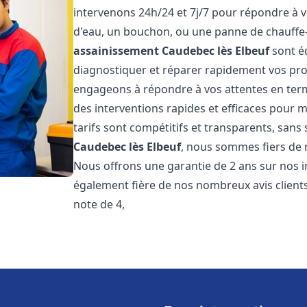
intervenons 24h/24 et 7j/7 pour répondre à v
d'eau, un bouchon, ou une panne de chauffe
assainissement
Caudebec lès Elbeuf
sont é
diagnostiquer et réparer rapidement vos pr
engageons à répondre à vos attentes en term
des interventions rapides et efficaces pour m
tarifs sont compétitifs et transparents, sans
Caudebec lès Elbeuf
, nous sommes fiers de n
Nous offrons une garantie de 2 ans sur nos
également fière de nos nombreux avis clients
note de 4,