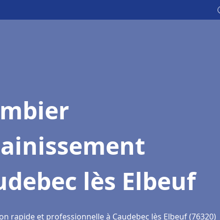
ombier
sainissement
debec lès Elbeuf
on rapide et professionnelle à Caudebec lès Elbeuf (76320)