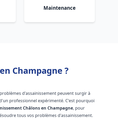
Maintenance
s en Champagne ?
s problèmes d'assainissement peuvent surgir à
 d'un professionnel expérimenté. C'est pourquoi
inissement
Châlons en Champagne
, pour
résoudre tous vos problèmes d'assainissement.