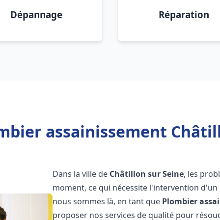
Dépannage
Réparation
mbier assainissement Châtill
Dans la ville de
Châtillon sur Seine
, les pro
moment, ce qui nécessite l'intervention d'un
nous sommes là, en tant que
Plombier assa
proposer nos services de qualité pour réso