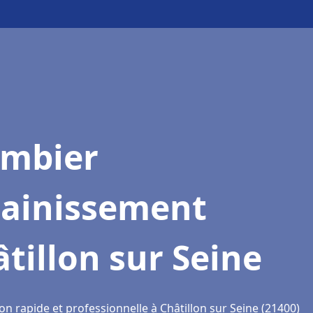
ombier
sainissement
tillon sur Seine
on rapide et professionnelle à Châtillon sur Seine (21400)