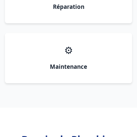
Réparation
⚙️
Maintenance