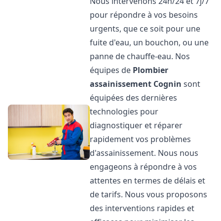
Nous intervenons 24h/24 et 7j/7
pour répondre à vos besoins
urgents, que ce soit pour une
fuite d'eau, un bouchon, ou une
panne de chauffe-eau. Nos
équipes de
Plombier
assainissement
Cognin
sont
équipées des dernières
technologies pour
diagnostiquer et réparer
rapidement vos problèmes
d'assainissement. Nous nous
engageons à répondre à vos
attentes en termes de délais et
de tarifs. Nous vous proposons
des interventions rapides et