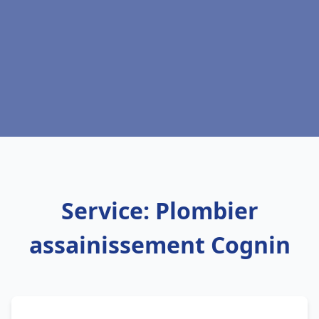
Service: Plombier
assainissement Cognin