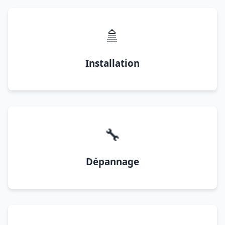
🚿
Installation
🔧
Dépannage